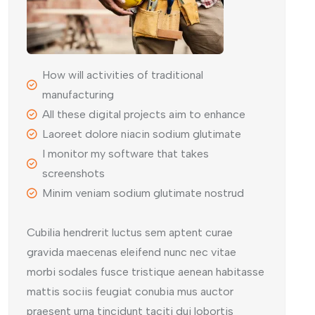
How will activities of traditional
manufacturing
All these digital projects aim to enhance
Laoreet dolore niacin sodium glutimate
I monitor my software that takes
screenshots
Minim veniam sodium glutimate nostrud
Cubilia hendrerit luctus sem aptent curae
gravida maecenas eleifend nunc nec vitae
morbi sodales fusce tristique aenean habitasse
mattis sociis feugiat conubia mus auctor
praesent urna tincidunt taciti dui lobortis