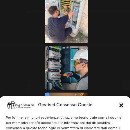
Gestisci Consenso Cookie
Per fornire le migliori esperienze, utilizziamo tecnologie come i cookie
per memorizzare e/o accedere alle informazioni del dispositivo. Il
consenso a queste tecnologie ci permetterà di elaborare dati come il