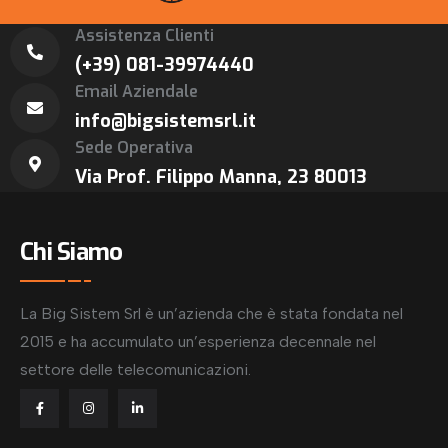
Assistenza Clienti
(+39) 081-39974440
Email Aziendale
info@bigsistemsrl.it
Sede Operativa
Via Prof. Filippo Manna, 23 80013
Chi Siamo
La Big Sistem Srl è un’azienda che è stata fondata nel
2015 e ha accumulato un’esperienza decennale nel
settore delle telecomunicazioni.