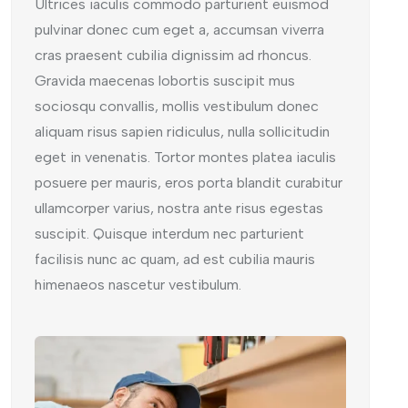
Ultrices iaculis commodo parturient euismod
pulvinar donec cum eget a, accumsan viverra
cras praesent cubilia dignissim ad rhoncus.
Gravida maecenas lobortis suscipit mus
sociosqu convallis, mollis vestibulum donec
aliquam risus sapien ridiculus, nulla sollicitudin
eget in venenatis. Tortor montes platea iaculis
posuere per mauris, eros porta blandit curabitur
ullamcorper varius, nostra ante risus egestas
suscipit. Quisque interdum nec parturient
facilisis nunc ac quam, ad est cubilia mauris
himenaeos nascetur vestibulum.