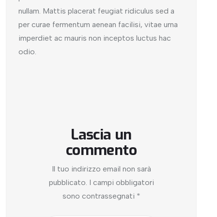
nullam. Mattis placerat feugiat ridiculus sed a
per curae fermentum aenean facilisi, vitae urna
imperdiet ac mauris non inceptos luctus hac
odio.
Lascia un
commento
Il tuo indirizzo email non sarà
pubblicato.
I campi obbligatori
sono contrassegnati
*