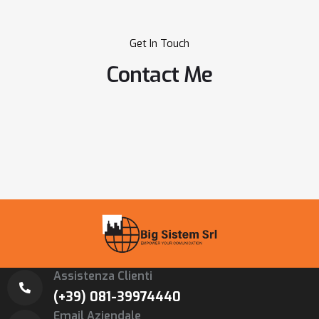
Get In Touch
Contact Me
Assistenza Clienti
(+39) 081-39974440
Email Aziendale