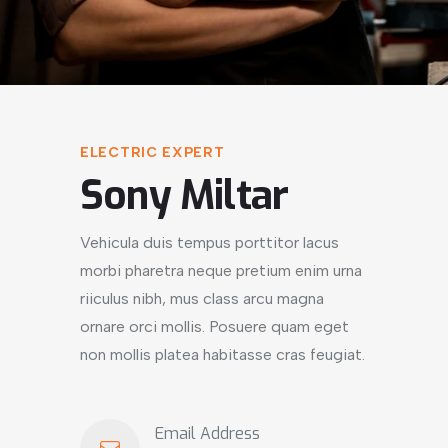
ELECTRIC EXPERT
Sony Miltar
Vehicula duis tempus porttitor lacus
morbi pharetra neque pretium enim urna
riiculus nibh, mus class arcu magna
ornare orci mollis. Posuere quam eget
non mollis platea habitasse cras feugiat.
Email Address