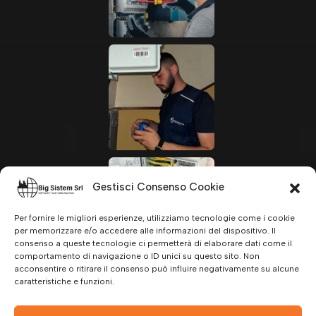
Gestisci Consenso Cookie
Per fornire le migliori esperienze, utilizziamo tecnologie come i cookie
per memorizzare e/o accedere alle informazioni del dispositivo. Il
consenso a queste tecnologie ci permetterà di elaborare dati come il
comportamento di navigazione o ID unici su questo sito. Non
acconsentire o ritirare il consenso può influire negativamente su alcune
caratteristiche e funzioni.