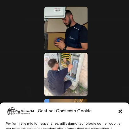
Gestisci Consenso Cookie
Per fornire le migliori esperienze, utilizziamo tecnologie come i cookie
per memorizzare e/o accedere alle informazioni del dispositivo. Il