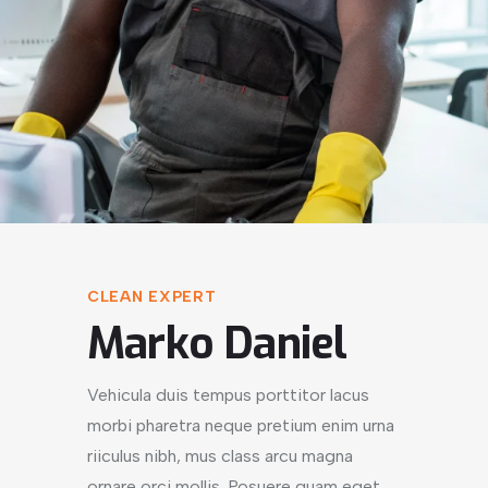
CLEAN EXPERT
Marko Daniel
Vehicula duis tempus porttitor lacus
morbi pharetra neque pretium enim urna
riiculus nibh, mus class arcu magna
ornare orci mollis. Posuere quam eget