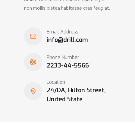
non mollis platea habitasse cras feugiat.
Email Address
info@drill.com
Phone Number
2233-44-5566
Location
24/DA, Hilton Street,
United State