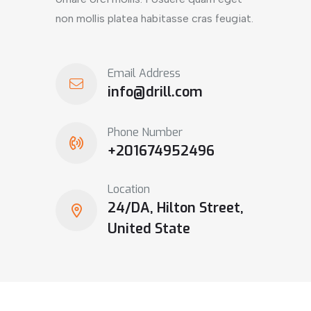
non mollis platea habitasse cras feugiat.
Email Address
info@drill.com
Phone Number
+201674952496
Location
24/DA, Hilton Street,
United State