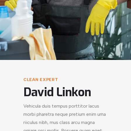
CLEAN EXPERT
David Linkon
Vehicula duis tempus porttitor lacus
morbi pharetra neque pretium enim urna
riiculus nibh, mus class arcu magna
ornare orci mollis. Posuere quam eget