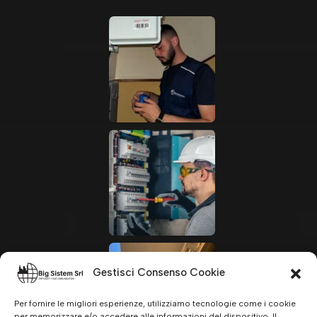
Gestisci Consenso Cookie
Per fornire le migliori esperienze, utilizziamo tecnologie come i cookie
per memorizzare e/o accedere alle informazioni del dispositivo. Il