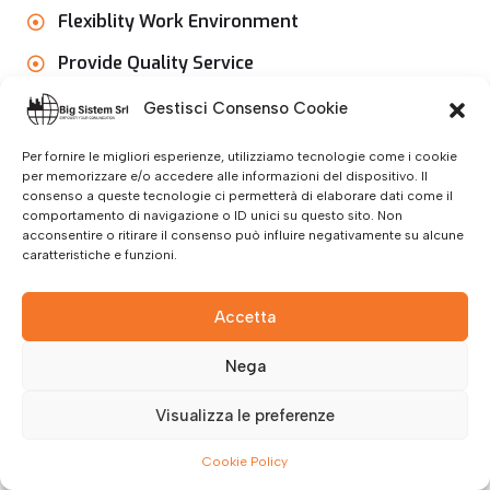
Flexiblity Work Environment
Provide Quality Service
Gestisci Consenso Cookie
Per fornire le migliori esperienze, utilizziamo tecnologie come i cookie
Read More
per memorizzare e/o accedere alle informazioni del dispositivo. Il
consenso a queste tecnologie ci permetterà di elaborare dati come il
comportamento di navigazione o ID unici su questo sito. Non
acconsentire o ritirare il consenso può influire negativamente su alcune
caratteristiche e funzioni.
Play Video
Accetta
Nega
Visualizza le preferenze
Cookie Policy