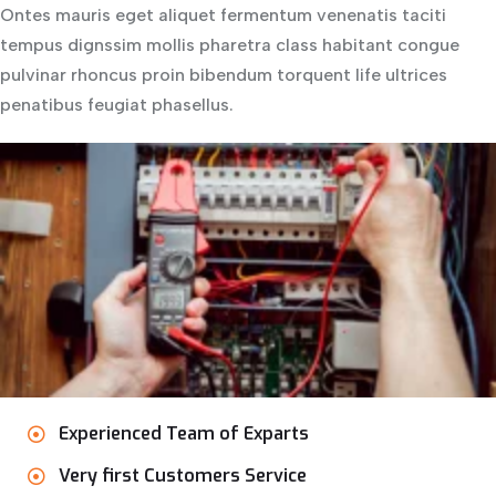
Ontes mauris eget aliquet fermentum venenatis taciti
tempus dignssim mollis pharetra class habitant congue
pulvinar rhoncus proin bibendum torquent life ultrices
penatibus feugiat phasellus.
Experienced Team of Exparts
Very first Customers Service