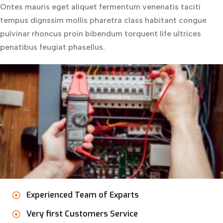
Ontes mauris eget aliquet fermentum venenatis taciti
tempus dignssim mollis pharetra class habitant congue
pulvinar rhoncus proin bibendum torquent life ultrices
penatibus feugiat phasellus.
Experienced Team of Exparts
Very first Customers Service