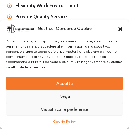
Flexiblity Work Environment
Provide Quality Service
Gestisci Consenso Cookie
Per fornire le migliori esperienze, utilizziamo tecnologie come i cookie
Read More
per memorizzare e/o accedere alle informazioni del dispositivo. Il
consenso a queste tecnologie ci permetterà di elaborare dati come il
comportamento di navigazione o ID unici su questo sito. Non
acconsentire o ritirare il consenso può influire negativamente su alcune
caratteristiche e funzioni.
Play Video
Accetta
Nega
Visualizza le preferenze
Cookie Policy