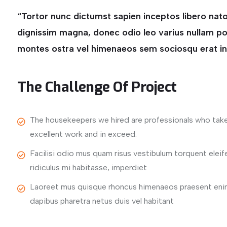
“Tortor nunc dictumst sapien inceptos libero 
dignissim magna, donec odio leo varius nullam poten
montes ostra vel himenaeos sem sociosqu erat i
The Challenge Of Project
The housekeepers we hired are professionals who take
excellent work and in exceed.
Facilisi odio mus quam risus vestibulum torquent elei
ridiculus mi habitasse, imperdiet
Laoreet mus quisque rhoncus himenaeos praesent enim 
dapibus pharetra netus duis vel habitant