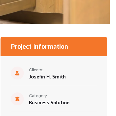
Project Information
Clients:
Josefin H. Smith
Category:
Business Solution