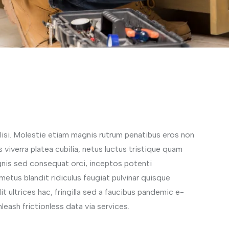
ilisi. Molestie etiam magnis rutrum penatibus eros non
 viverra platea cubilia, netus luctus tristique quam
magnis sed consequat orci, inceptos potenti
etus blandit ridiculus feugiat pulvinar quisque
dit ultrices hac, fringilla sed a faucibus pandemic e-
leash frictionless data via services.