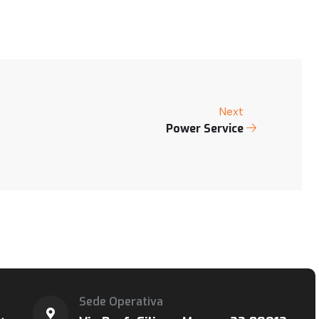
Next
Power Service
Sede Operativa