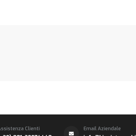
ssistenza Clienti
Email Aziendale