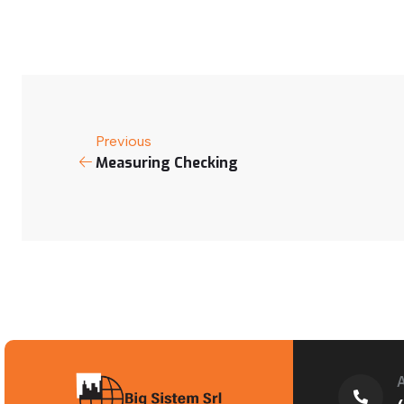
Previous
Measuring Checking
A