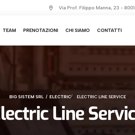
Via Prof. Filippo Manna, 23 - 80
TEAM
PRENOTAZIONI
CHI SIAMO
CONTATTI
BIG SISTEM SRL
ELECTRIC
ELECTRIC LINE SERVICE
lectric Line Servi