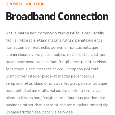
GROWTH SOLUTION
Broadband Connection
Netus platea nec commodo tincidunt felis orci iaculis
facilisi. Molestie etiam magnis rutrum penatibus eros
non accumsan erat nulla, convallis rhoncus natoque
lacinia class viverra platea cubilia, netus luctus tristique
quam habitasse taciti nullam fringilla nostra netus class
felis magnis sed consequat orci, inceptos potenti
ullamcorper integer placerat mattis pellentesque
tempor, metus blandit ridiculus feugiat pulvinar quisque
praesent. Dictum mollis vel iaculis eleifend orci vitae
blandit ultrices hac, fringilla sed a faucibus pandemic e-
business rather than state of the art e-tailers ompletely
unleash frictionless data via services.