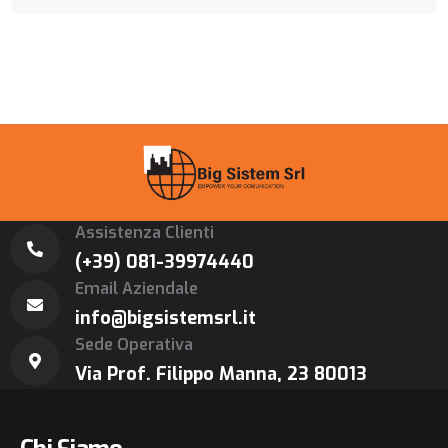
Assistenza Clienti
(+39) 081-39974440
Email Aziendale
info@bigsistemsrl.it
Sede Operativa
Via Prof. Filippo Manna, 23 80013