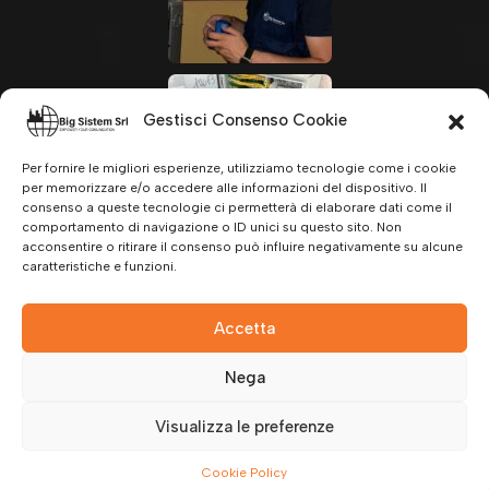
Gestisci Consenso Cookie
Per fornire le migliori esperienze, utilizziamo tecnologie come i cookie
per memorizzare e/o accedere alle informazioni del dispositivo. Il
consenso a queste tecnologie ci permetterà di elaborare dati come il
comportamento di navigazione o ID unici su questo sito. Non
acconsentire o ritirare il consenso può influire negativamente su alcune
caratteristiche e funzioni.
Accetta
Nega
Visualizza le preferenze
© 2023 BIGSISTEM SRL | P.IVA
08118381212
| Tutti i diritti
Cookie Policy
Riservati | Sviluppato da
WEBTECH
.