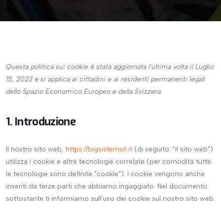
Questa politica sui cookie è stata aggiornata l'ultima volta il Luglio
15, 2023 e si applica ai cittadini e ai residenti permanenti legali
dello Spazio Economico Europeo e della Svizzera.
1. Introduzione
Il nostro sito web,
https://bigsistemsrl.it
(di seguito: "il sito web")
utilizza i cookie e altre tecnologie correlate (per comodità tutte
le tecnologie sono definite "cookie"). I cookie vengono anche
inseriti da terze parti che abbiamo ingaggiato. Nel documento
sottostante ti informiamo sull'uso dei cookie sul nostro sito web.