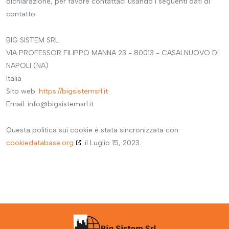
dichiarazione, per favore contattaci usando i seguenti dati di
contatto:
BIG SISTEM SRL
VIA PROFESSOR FILIPPO MANNA 23 - 80013 - CASALNUOVO DI
NAPOLI (NA)
Italia
Sito web:
https://bigsistemsrl.it
Email:
ti.lrsmetsisgib@ofni
Questa politica sui cookie è stata sincronizzata con
cookiedatabase.org
il Luglio 15, 2023.